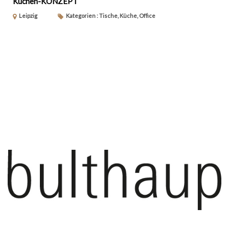
Küchen-KONZEPT
Leipzig
Kategorien : Tische, Küche, Office