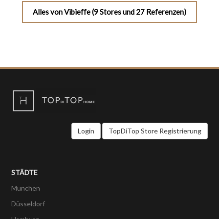
Alles von Vibieffe (9 Stores und 27 Referenzen)
Login
TopDiTop Store Registrierung
STÄDTE
München
Düsseldorf