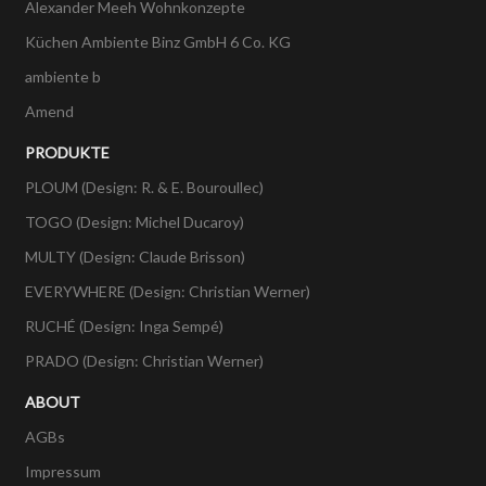
Alexander Meeh Wohnkonzepte
Küchen Ambiente Binz GmbH 6 Co. KG
ambiente b
Amend
PRODUKTE
PLOUM (Design: R. & E. Bouroullec)
TOGO (Design: Michel Ducaroy)
MULTY (Design: Claude Brisson)
EVERYWHERE (Design: Christian Werner)
RUCHÉ (Design: Inga Sempé)
PRADO (Design: Christian Werner)
ABOUT
AGBs
Impressum