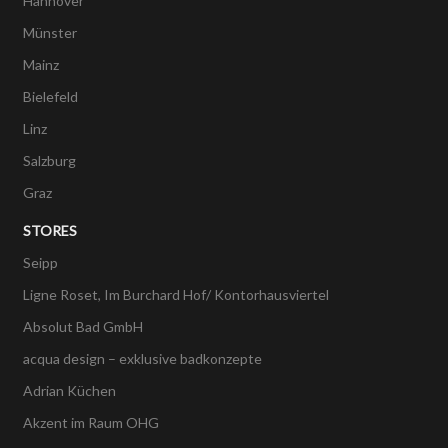
Hannover
Münster
Mainz
Bielefeld
Linz
Salzburg
Graz
STORES
Seipp
Ligne Roset, Im Burchard Hof/ Kontorhausviertel
Absolut Bad GmbH
acqua design – exklusive badkonzepte
Adrian Küchen
Akzent im Raum OHG