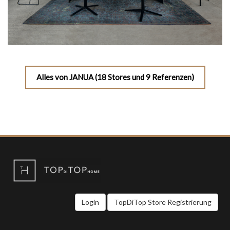
Alles von JANUA (18 Stores und 9 Referenzen)
Login
TopDiTop Store Registrierung