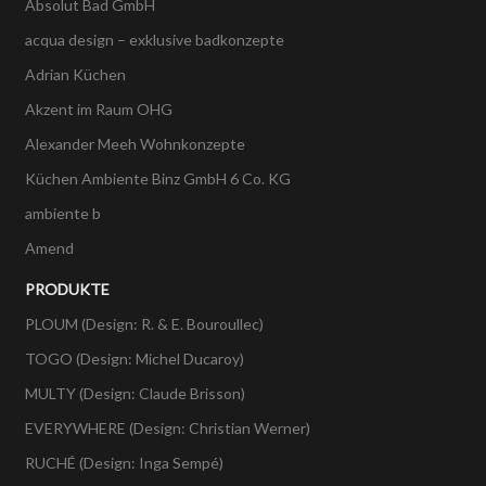
Absolut Bad GmbH
acqua design – exklusive badkonzepte
Adrian Küchen
Akzent im Raum OHG
Alexander Meeh Wohnkonzepte
Küchen Ambiente Binz GmbH 6 Co. KG
ambiente b
Amend
PRODUKTE
PLOUM (Design: R. & E. Bouroullec)
TOGO (Design: Michel Ducaroy)
MULTY (Design: Claude Brisson)
EVERYWHERE (Design: Christian Werner)
RUCHÉ (Design: Inga Sempé)