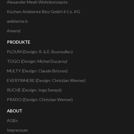
Alexander Meeh Wohnkonzepte
Küchen Ambiente Binz GmbH 6 Co. KG
ambiente b
Amend
PRODUKTE
PLOUM (Design: R. & E. Bouroullec)
TOGO (Design: Michel Ducaroy)
MULTY (Design: Claude Brisson)
EVERYWHERE (Design: Christian Werner)
RUCHÉ (Design: Inga Sempé)
PRADO (Design: Christian Werner)
ABOUT
AGBs
Impressum