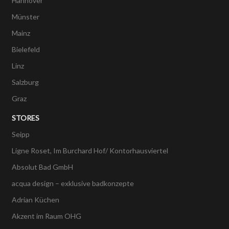
Hannover
Münster
Mainz
Bielefeld
Linz
Salzburg
Graz
STORES
Seipp
Ligne Roset, Im Burchard Hof/ Kontorhausviertel
Absolut Bad GmbH
acqua design – exklusive badkonzepte
Adrian Küchen
Akzent im Raum OHG