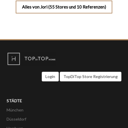
Alles von Jori (55 Stores und 10 Referenzen)
Login
TopDiTop Store Registrierung
STÄDTE
München
Düsseldorf