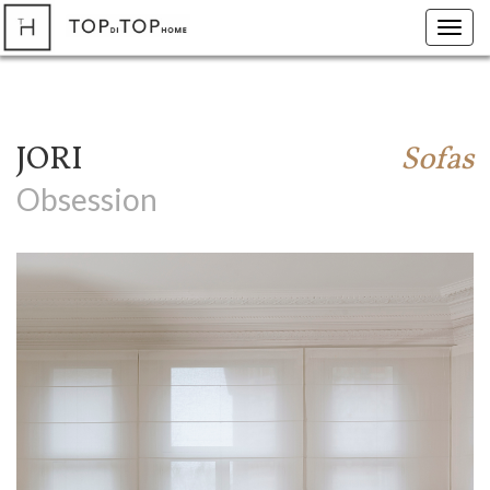
Toggl
navig
JORI
Sofas
Obsession