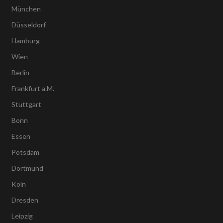
München
Düsseldorf
Hamburg
Wien
Berlin
Frankfurt a.M.
Stuttgart
Bonn
Essen
Potsdam
Dortmund
Köln
Dresden
Leipzig