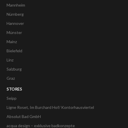
Mannheim
Nürnberg
Hannover
Münster
Mainz
Bielefeld
Linz
Salzburg
Graz
STORES
Seipp
Ligne Roset, Im Burchard Hof/ Kontorhausviertel
Absolut Bad GmbH
acqua design – exklusive badkonzepte