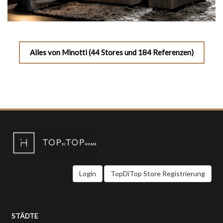
Alles von Minotti (44 Stores und 184 Referenzen)
Login
TopDiTop Store Registrierung
STÄDTE