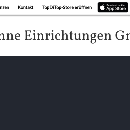
nzen
Kontakt
TopDiTop-Store eröffnen
hne Einrichtungen 