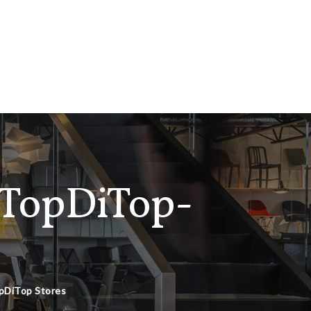
 TopDiTop-
opDiTop Stores