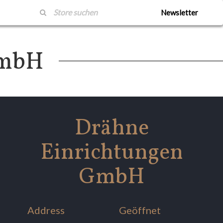
Newsletter
GmbH
Drähne
Einrichtungen
GmbH
Address
Geöffnet