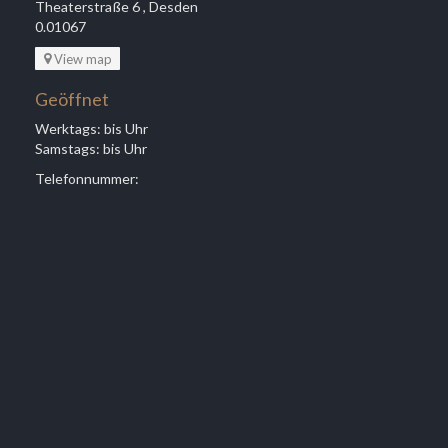
Theaterstraße 6 , Desden
0.01067
View map
Geöffnet
Werktags: bis Uhr
Samstags: bis Uhr
Telefonnummer: