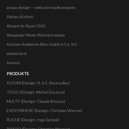
acqua design – exklusive badkonzepte
Adrian Küchen
Akzent im Raum OHG
Alexander Meeh Wohnkonzepte
Küchen Ambiente Binz GmbH 6 Co. KG
ambiente b
Amend
PRODUKTE
PLOUM (Design: R. & E. Bouroullec)
TOGO (Design: Michel Ducaroy)
MULTY (Design: Claude Brisson)
EVERYWHERE (Design: Christian Werner)
RUCHÉ (Design: Inga Sempé)
PRADO (Design: Christian Werner)