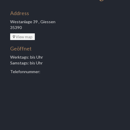
Address
Westanlage 39 , Giessen
35390
View map
Geöffnet
Werktags: bis Uhr
Samstags: bis Uhr
Telefonnummer: