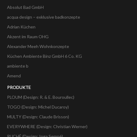
Absolut Bad GmbH
acqua design – exklusive badkonzepte
Adrian Küchen
Akzent im Raum OHG
Alexander Meeh Wohnkonzepte
Küchen Ambiente Binz GmbH 6 Co. KG
ambiente b
Amend
PRODUKTE
PLOUM (Design: R. & E. Bouroullec)
TOGO (Design: Michel Ducaroy)
MULTY (Design: Claude Brisson)
EVERYWHERE (Design: Christian Werner)
RUCHÉ (Design: Inga Sempé)