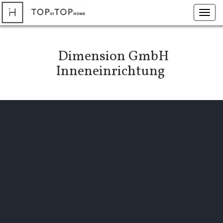
Toggl
navig
Dimension GmbH
Inneneinrichtung